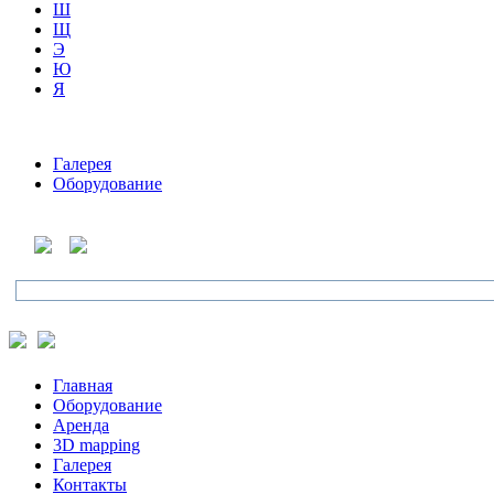
Ш
Щ
Э
Ю
Я
Галерея
Оборудование
Главная
Оборудование
Аренда
3D mapping
Галерея
Контакты