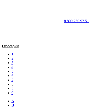
8 800 250 92 51
Глоссарий
1
2
3
4
5
6
7
8
9
0
A
B