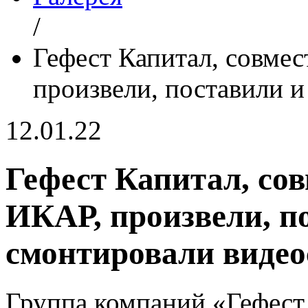
/
Гефест Капитал, совме
произвели, поставили 
12.01.22
Гефест Капитал, со
ИКАР, произвели, п
смонтировали видео
Группа компаний «Гефест